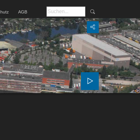
hutz
AGB