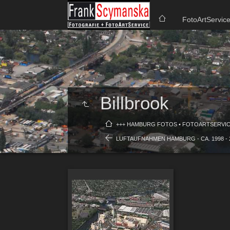
FotoArtServic
Billbrook
+++ HAMBURG FOTOS • FOTOARTSERVICE
LUFTAUFNAHMEN HAMBURG - CA. 1998 - 