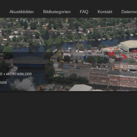
e
Akustikbilder
Bildkategorien
FAQ
Kontakt
Datensc
 + AKUSTIKBILDER
2009